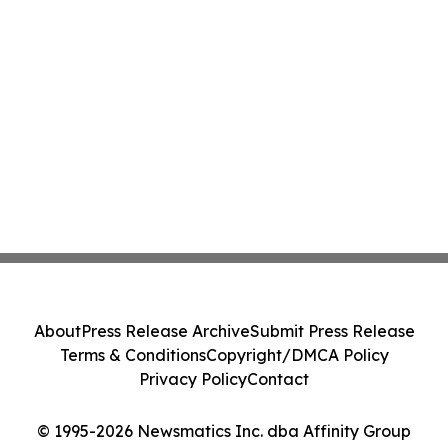
About
Press Release Archive
Submit Press Release
Terms & Conditions
Copyright/DMCA Policy
Privacy Policy
Contact
© 1995-2026 Newsmatics Inc. dba Affinity Group