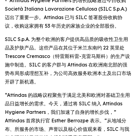
- Attindas Hygiene Partners 的增长战略通过今日收购
Società Italiana Lavorazione Cellulosa (SILC S.p.A.)
迈出了重要一步。Attindas 已与 SILC 签署股份收购协
议，收购这家拥有 53 年历史的家族企业的全部股份。
SILC S.p.A. 为整个欧洲的客户提供高品质的吸收性卫生用
品及护肤产品。这些产品在其位于米兰东南约 22 英里处
Trescore Cremasco（特雷斯科雷-克雷马斯科）的生产设
施中制造。SILC 的客户群与 Attindas 在欧洲南北部的强
势布局形成理想互补，为公司高效服务欧洲本土及出口市场
开辟了新机遇。
“Attindas 的战略议程聚焦于满足北美和欧洲对基础卫生用
品日益增长的需求。今天，通过将 SILC 纳入 Attindas
Hygiene Partners，我们加速了自身的增长步伐，”
Attindas 首席执行官 Esther Berrozpe 表示。“从地域分
布、所服务的市场、声誉以及核心价值观来看，SILC 与我