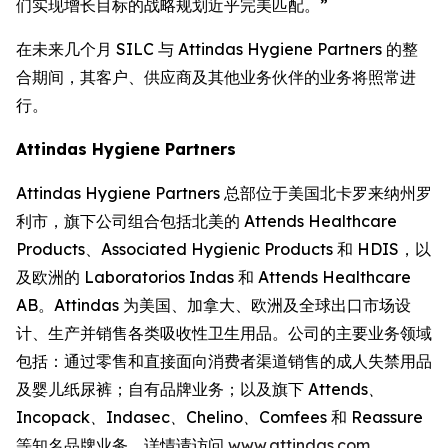
们实现增长目标的战略规划近乎完美匹配。”
在未来几个月 SILC 与 Attindas Hygiene Partners 的整
合期间，其客户、供应商及其他业务伙伴的业务将照常进
行。
Attindas Hygiene Partners
Attindas Hygiene Partners 总部位于美国北卡罗来纳州罗
利市，旗下公司组合包括北美的 Attends Healthcare
Products、Associated Hygienic Products 和 HDIS，以
及欧洲的 Laboratorios Indas 和 Attends Healthcare
AB。Attindas 为美国、加拿大、欧洲及全球出口市场设
计、生产并销售各类吸收性卫生用品。公司的主要业务领域
包括：通过零售和直接面向消费者渠道销售的成人失禁用品
及婴儿纸尿裤；自有品牌业务；以及旗下
Attends、
Incopack、Indasec、Chelino、Comfees
和
Reassure
等知名品牌业务。详情请访问
www.attindas.com
。