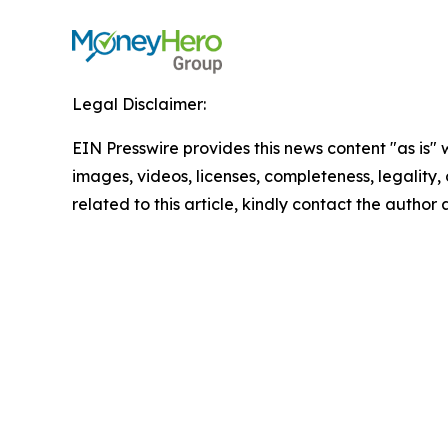
Legal Disclaimer:
EIN Presswire provides this news content "as is" 
images, videos, licenses, completeness, legality, o
related to this article, kindly contact the author