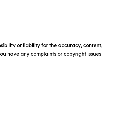
ility or liability for the accuracy, content,
f you have any complaints or copyright issues