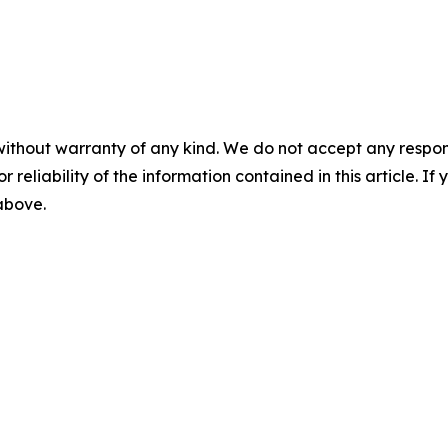
without warranty of any kind. We do not accept any responsib
r reliability of the information contained in this article. I
 above.