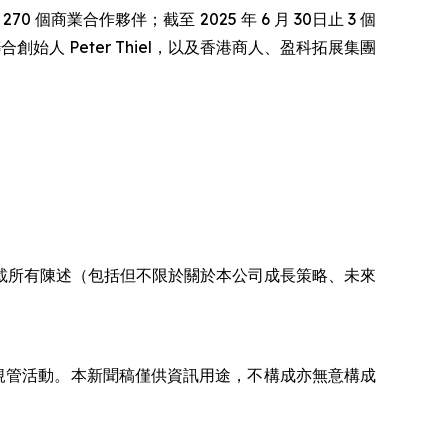
 270 個商業合作夥伴；截至 2025 年 6 月 30日止 3 個
nd 聯合創始人 Peter Thiel，以及香港商人、盈科拓展集團
載所有陳述（包括但不限於關於本公司成長策略、未來
規管活動。本新聞稿僅供資訊用途，不構成亦無意構成