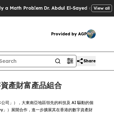
ath Problem
Dr. Abdul El-Sayed on Historic Michi
View all
Provided by AGP
Share
香港數字資產財富產品組合
Hero」或「本公司」），大東南亞地區領先的科技及 AI 驅動的個
hKey」）展開合作，進一步擴展其在香港的數字資產財