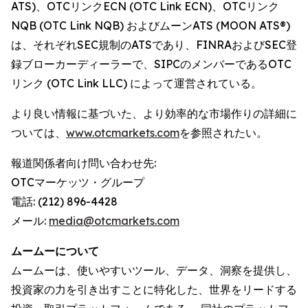
ATS)、OTCリンクECN (OTC Link ECN)、OTCリンク
NQB (OTC Link NQB) およびムーンATS (MOON ATS®)
は、それぞれSEC規制のATSであり、FINRAおよびSEC登
録ブローカーディーラーで、SIPCのメンバーであるOTC
リンク (OTC Link LLC) によって運営されている。
より良い情報に基づいた、より効率的な市場作りの詳細に
ついては、
www.otcmarkets.com
を参照されたい。
報道関係者向け問い合わせ先:
OTCマーケッツ・グループ
電話: (212) 896-4428
メール:
media@otcmarkets.com
ムームーについて
ムームーは、使いやすいツール、データ、洞察を提供し、
投資家の力を引き出すことに特化した、世界をリードする