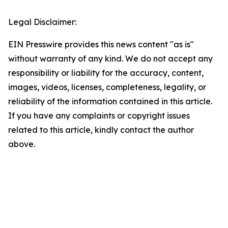
Legal Disclaimer:
EIN Presswire provides this news content "as is"
without warranty of any kind. We do not accept any
responsibility or liability for the accuracy, content,
images, videos, licenses, completeness, legality, or
reliability of the information contained in this article.
If you have any complaints or copyright issues
related to this article, kindly contact the author
above.