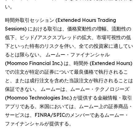
い。
時間外取引セッション (Extended Hours Trading
Sessions) における取引は、価格変動性の増幅、流動性の
低下、ビッド/アスクスプレッドの拡大、市場可視性の低
下といった特有のリスクを伴い、全ての投資家に適してい
るとは限らない。 ムームー・ファイナンシャル
(Moomoo Financial Inc.) は、時間外 (Extended Hours)
での注文が特定の証券について最良価格で執行されるこ
と、または成行注文を含めた当該注文が執行されることは
保証できない。 ムームーは、ムームー・テクノロジーズ
(Moomoo Technologies Inc.) が提供する金融情報・取引
アプリである。米国においては、ムームー上の証券商品・
サービスは、FINRA/SPICのメンバーであるムームー・
ファイナンシャルが提供する。