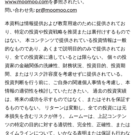
www.moomoo.com
を参照されたい。
問い合わせ先:
pr@moomoo.com
本資料は情報提供および教育用途のために提供されてお
り、特定の投資や投資戦略を推奨または裏付けするもので
はない。 本コンテンツで提供されている投資情報は一般
的なものであり、あくまで説明目的のみで提供されてお
り、全ての投資家に適しているとは限らない。 個々の投
資家の金融関係の洗練性、財務状況、投資目的、投資期
間、またはリスク許容度を考慮せずに提供されている。
投資判断を行う前に、ご自身の関連個人事情を考慮し、本
情報の適切性を検討していただきたい。 過去の投資実績
は、将来の成功を示すものではなく、またはそれを保証す
るものでもない。 リターンは変動し、全ての投資には元
本損失を含むリスクが伴う。 ムームーは、上記コンテン
ツの特定の目的に対する適切性、完全性、正確性、または
タイムラインについて、いかなる表明または保証も行わな