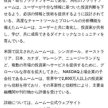
投資・取引プラットフォームである。 同社のプラットフ
ォームは、ユーザーが十分な情報に基づいた投資判断を下
せるよう、必須の情報と技術を提供するように設計されて
いる。 高度なチャートツールとプロレベルの分析機能を
備えたムームーは、ユーザーと共に進化し、投資家が共有
し、学び、共に成長できるダイナミックなコミュニティを
育んでいる。
米国で設立されたムームーは、シンガポール、オーストラ
リア、日本、カナダ、マレーシア、ニュージーランドな
ど、複数の市場の投資家へサービスを提供するために、グ
ローバルな存在を拡大してきた。 NASDAQ上場企業の子
会社であるムームーは、世界中で2,800万人以上の投資家
から信頼を得ており、その革新性と信頼性により、主要金
融機関や刊行物から評価を受けている。
詳細については、ムームー公式ウェブサイト