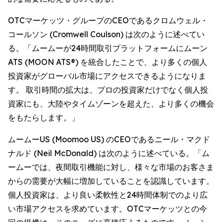
OTCマーケッツ・グループのCEOであるクロムウェル・
コールソン (Cromwell Coulson) は次のように述べてい
る。「ムームーが24時間取引プラットフォームにムーン
ATS (MOON ATS®) を統合したことで、より多くの個人
投資家がグローバル市場にアクセスできるようになりま
す。 取引時間の拡大は、プロの投資家だけでなく個人投
資家にも、大陸やタイムゾーンを超えた、より多くの機会
をもたらします。」
ムームーUS (Moomoo US) のCEOであるニール・マクド
ナルド (Neil McDonald) は次のように述べている。「ム
ームーでは、夜間取引機能に対し、様々な市場のお客さま
からの需要が大幅に増加していることを認識しています。
個人投資家は、より良い柔軟性と24時間体制でのより広
い市場アクセスを求めています。OTCマーケッツとの今