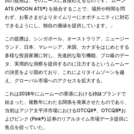
回の提携は、そのニーズに直接応えるものです。 ムーン
ATS (MOON ATS®) を統合することで、場所や時間を問
わず、お客さまがよりタイムリーにオポチュニティに対応
できるようにし、独自の価値を提供しています。」
この提携は、シンガポール、オーストラリア、ニュージー
ランド、日本、マレーシア、米国、カナダをはじめとする
多様な投資家層に対し、先進的な取引機能、プロ級のデー
タ、実用的な洞察を提供するのに注力するというムームー
の決意をより固めており、これによりタイムゾーンを越
え、グローバル市場へのアクセスを拡大する。
これは2018年にムームーの香港における姉妹ブランドで
始まった、複数年にわたる関係を発展させたものであり、
当初はアジア太平洋市場におけるOTCQX®、OTCQB®お
よびピンク (Pink®) 証券のリアルタイム市場データ提供に
焦点を絞っていた。