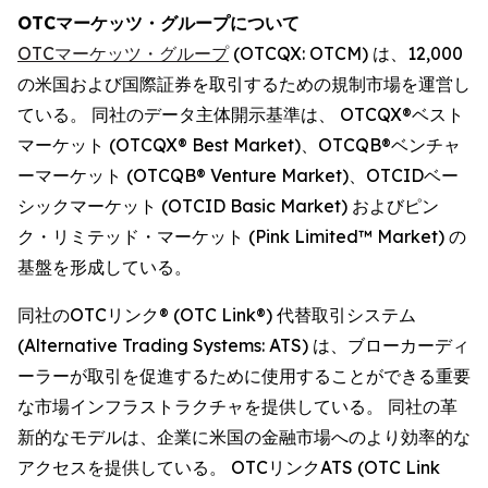
OTCマーケッツ・グループについて
OTCマーケッツ・グループ
(OTCQX: OTCM) は、12,000
の米国および国際証券を取引するための規制市場を運営し
ている。 同社のデータ主体開示基準は、 OTCQX®ベスト
マーケット (OTCQX® Best Market)、OTCQB®ベンチャ
ーマーケット (OTCQB® Venture Market)、OTCIDベー
シックマーケット (OTCID Basic Market) およびピン
ク・リミテッド・マーケット (Pink Limited™ Market) の
基盤を形成している。
同社のOTCリンク® (OTC Link®) 代替取引システム
(Alternative Trading Systems: ATS) は、ブローカーディ
ーラーが取引を促進するために使用することができる重要
な市場インフラストラクチャを提供している。 同社の革
新的なモデルは、企業に米国の金融市場へのより効率的な
アクセスを提供している。 OTCリンクATS (OTC Link