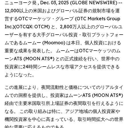
ニューヨーク発 , Dec. 03, 2025 (GLOBE NEWSWIRE) --
12,000以上の米国およびグローバル証券の規制市場を運
営するOTCマーケッツ・グループ (OTC Markets Group
Inc.)(OTCQX: OTCM) と、2,800万人以上のグローバルユ
ーザーを有する大手グローバル投資・取引プラットフォー
ムであるムームー (Moomoo) は本日、個人投資における
重要な成果を発表した。 ムームーはOTCマーケッツのム
ーンATS (MOON ATS®) との正式接続を行い、世界中の
投資家に24時間シームレスな市場アクセスを提供できる
ようになった。
この進展により、夜間流動性と価格についてのリアルタイ
ムでの洞察を提供し、投資家はムーンATS (MOON ATS®)
経由で主要米国取引所上場証券の夜間取引を行えるように
なる。 この取り組みは特に、アジア地域の個人投資家や
機関投資家を中心に高まっている、取引時間拡大への世界
的な需要に応えるものである。