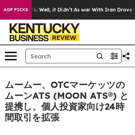
d 40%. Well, it Didn’t
As war With Iran Drove oil Pri
AGP PICKS
ムームー、OTCマーケッツの
ムーンATS (MOON ATS®) と
提携し、個人投資家向け24時
間取引を拡張